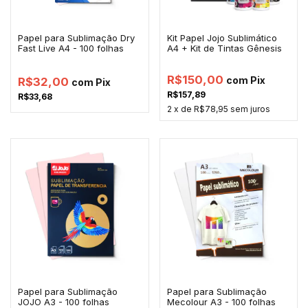
Papel para Sublimação Dry
Kit Papel Jojo Sublimático
Fast Live A4 - 100 folhas
A4 + Kit de Tintas Gênesis
R$150,00
com
Pix
R$32,00
com
Pix
R$157,89
R$33,68
2
x de
R$78,95
sem juros
Papel para Sublimação
Papel para Sublimação
JOJO A3 - 100 folhas
Mecolour A3 - 100 folhas