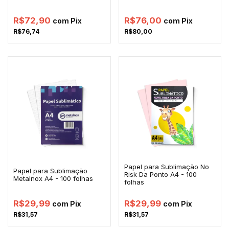
R$72,90
R$76,00
com
Pix
com
Pix
R$76,74
R$80,00
Papel para Sublimação No
Papel para Sublimação
Risk Da Ponto A4 - 100
Metalnox A4 - 100 folhas
folhas
R$29,99
R$29,99
com
Pix
com
Pix
R$31,57
R$31,57